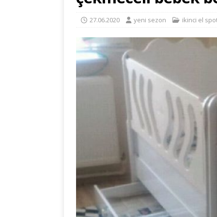
27.06.2020
yeni sezon
ikinci el sp