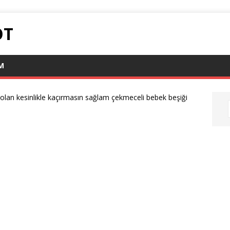
OT
IM
ı olan kesinlikle kaçırmasın sağlam çekmeceli bebek beşiği