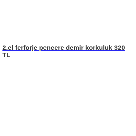
2.el ferforje pencere demir korkuluk 320
TL