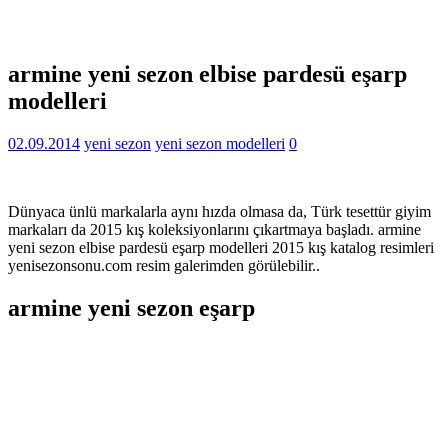
armine yeni sezon elbise pardesü eşarp
modelleri
02.09.2014
yeni sezon
yeni sezon modelleri
0
Dünyaca ünlü markalarla aynı hızda olmasa da, Türk tesettür giyim
markaları da 2015 kış koleksiyonlarını çıkartmaya başladı. armine
yeni sezon elbise pardesü eşarp modelleri 2015 kış katalog resimleri
yenisezonsonu.com resim galerimden görülebilir..
armine yeni sezon eşarp