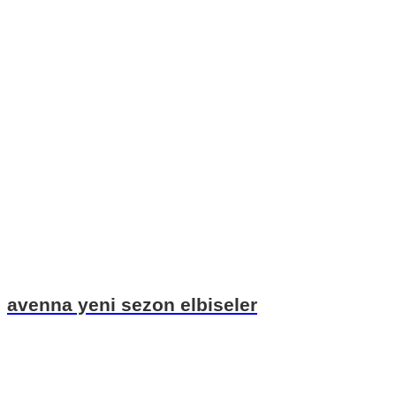
avenna yeni sezon elbiseler