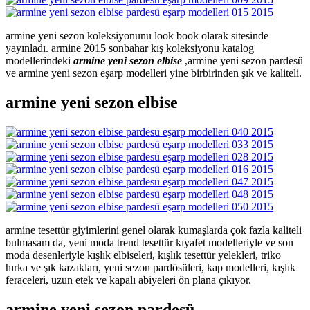
armine yeni sezon koleksiyonunu look book olarak sitesinde
yayınladı. armine 2015 sonbahar kış koleksiyonu katalog
modellerindeki
armine yeni sezon elbise
,armine yeni sezon pardesü
ve armine yeni sezon eşarp modelleri yine birbirinden şık ve kaliteli.
armine yeni sezon elbise
armine tesettür giyimlerini genel olarak kumaşlarda çok fazla kaliteli
bulmasam da, yeni moda trend tesettür kıyafet modelleriyle ve son
moda desenleriyle kışlık elbiseleri, kışlık tesettür yelekleri, triko
hırka ve şık kazakları, yeni sezon pardösüleri, kap modelleri, kışlık
feraceleri, uzun etek ve kapalı abiyeleri ön plana çıkıyor.
armine yeni sezon pardesü