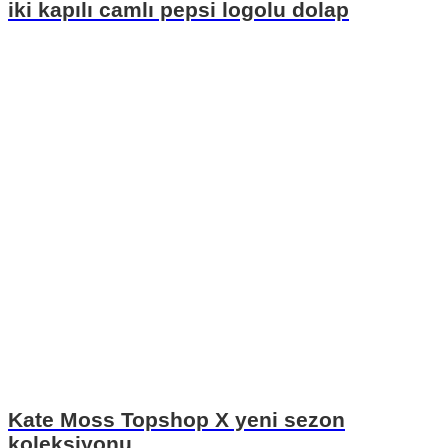
iki kapılı camlı pepsi logolu dolap
Kate Moss Topshop X yeni sezon
koleksiyonu