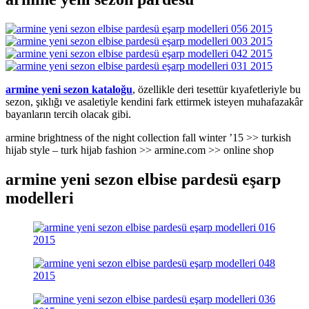
armine yeni sezon kataloğu
, özellikle deri tesettür kıyafetleriyle bu
sezon, şıklığı ve asaletiyle kendini fark ettirmek isteyen muhafazakâr
bayanların tercih olacak gibi.
armine brightness of the night collection fall winter ’15 >> turkish
hijab style – turk hijab fashion >> armine.com >> online shop
armine yeni sezon elbise pardesü eşarp
modelleri