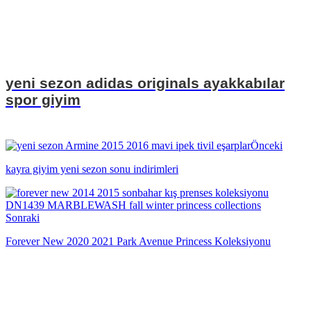
yeni sezon adidas originals ayakkabılar
spor giyim
Önceki
kayra giyim yeni sezon sonu indirimleri
Sonraki
Forever New 2020 2021 Park Avenue Princess Koleksiyonu