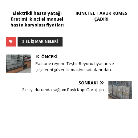
Elektrikli hasta yatağı
İKİNCİ EL TAVUK KÜMES
üretimi ikinci el manuel
ÇADIRI
hasta karyolası fiyatları
2.EL IŞ MAKINELERI
ÖNCEKI
Pastane reyonu Teşhir Reyonu fiyatları ve
çeşitlerini güvenilir makine satıcılarından
SONRAKI
2.el iyi durumda sağlam Raylı Kapı Garaj için