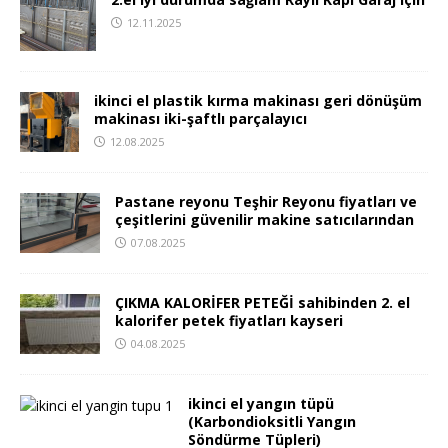
12.11.2025
ikinci el plastik kırma makinası geri dönüşüm
makinası iki-şaftlı parçalayıcı
12.08.2025
Pastane reyonu Teşhir Reyonu fiyatları ve
çeşitlerini güvenilir makine satıcılarından
07.08.2025
ÇIKMA KALORİFER PETEĞİ sahibinden 2. el
kalorifer petek fiyatları kayseri
04.08.2025
ikinci el yangın tüpü
(Karbondioksitli Yangın
Söndürme Tüpleri)