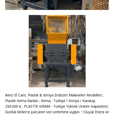
İkinci El Cam, Plastik & Kimya Endüstri Makineleri Modelleri ;
Plastik Kırma İlanları ; Kırma · Türkiye / Konya / Karatay.
250.000 ₺ ; PLASTİK KIRMA · Türkiye Yüksek Üretim Kapasitesi:
Günlük binlerce parçanın seri üretimine uygun. • Düşük Enerji ve