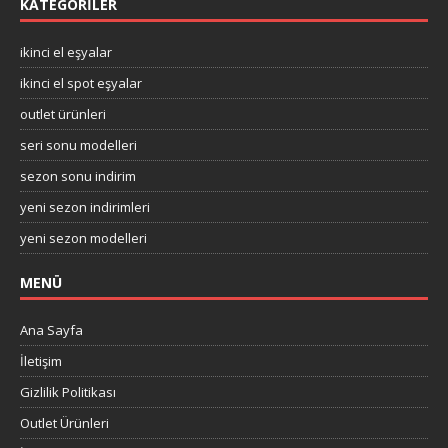
KATEGORILER
ikinci el eşyalar
ikinci el spot eşyalar
outlet ürünleri
seri sonu modelleri
sezon sonu indirim
yeni sezon indirimleri
yeni sezon modelleri
MENÜ
Ana Sayfa
İletişim
Gizlilik Politikası
Outlet Ürünleri