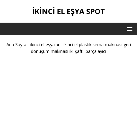
İKİNCİ EL EŞYA SPOT
Ana Sayfa
-
ikinci el eşyalar
-
ikinci el plastik kırma makinası geri
dönüşüm makinası iki-şaftlı parçalayıcı