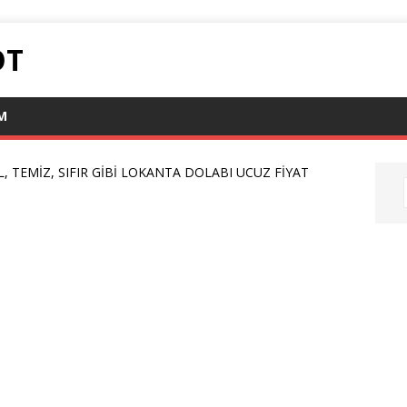
OT
IM
EL, TEMİZ, SIFIR GİBİ LOKANTA DOLABI UCUZ FİYAT