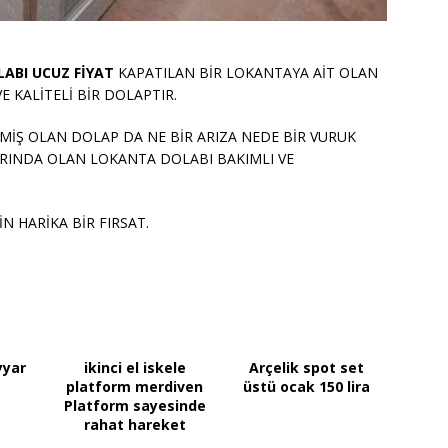
OLABI UCUZ FİYAT
KAPATILAN BİR LOKANTAYA AİT OLAN
E KALİTELİ BİR DOLAPTIR.
MİŞ OLAN DOLAP DA NE BİR ARIZA NEDE BİR VURUK
AYARINDA OLAN LOKANTA DOLABI BAKIMLI VE
N HARİKA BİR FIRSAT.
yyar
ikinci el iskele
Arçelik spot set
platform merdiven
üstü ocak 150 lira
Platform sayesinde
rahat hareket
edebilme