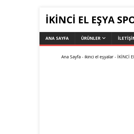
İKİNCİ EL EŞYA SP
ANA SAYFA
ÜRÜNLER
İLETIŞ
Ana Sayfa
-
ikinci el eşyalar
-
İKİNCİ 