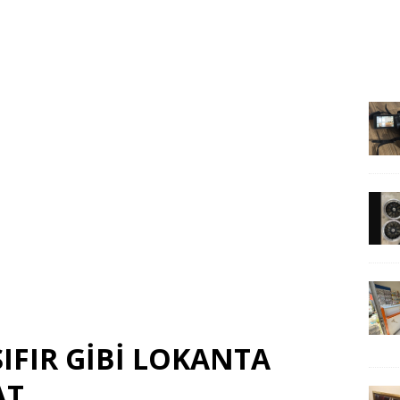
 SIFIR GİBİ LOKANTA
AT