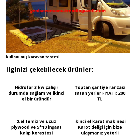
kullanılmış karavan tentesi
ilginizi çekebilecek ürünler:
Hidrofor 3 kw çalışır
Toptan şantiye ranzası
durumda sağlam ve ikinci
satan yerler FİYATI: 200
el bir üründür
TL
2.el temiz ve ucuz
ikinci el karot makinesi
plywood ve 5*10 inşaat
Karot deliği için bize
kalıp kerestesi
ulaşmanız yeterli