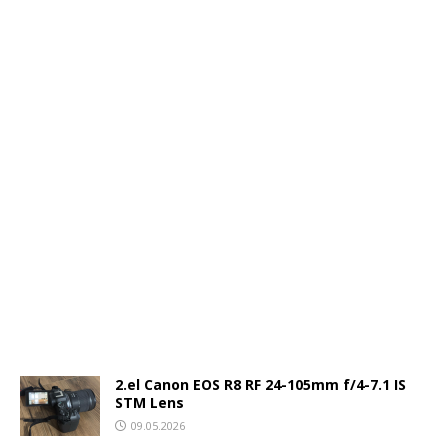
2.el Canon EOS R8 RF 24-105mm f/4-7.1 IS
STM Lens
09.05.2026