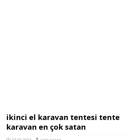
ikinci el karavan tentesi tente
karavan en çok satan
02.03.2023
yeni sezon