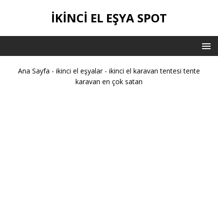
İKİNCİ EL EŞYA SPOT
Ana Sayfa
-
ikinci el eşyalar
-
ikinci el karavan tentesi tente
karavan en çok satan