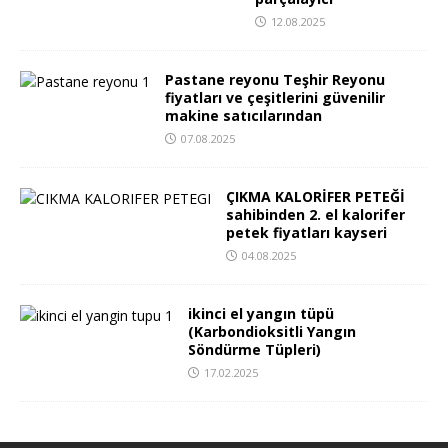
12.08.2025
Pastane reyonu Teşhir Reyonu
fiyatları ve çeşitlerini güvenilir
makine satıcılarından
07.08.2025
ÇIKMA KALORİFER PETEĞİ
sahibinden 2. el kalorifer
petek fiyatları kayseri
04.08.2025
ikinci el yangın tüpü
(Karbondioksitli Yangın
Söndürme Tüpleri)
17.02.2025