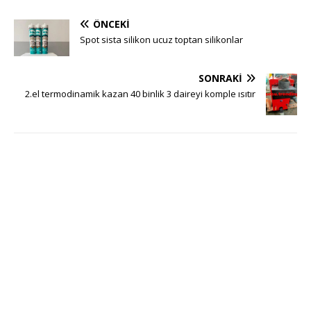
ÖNCEKI
Spot sista silikon ucuz toptan silikonlar
SONRAKI
2.el termodinamik kazan 40 binlik 3 daireyi komple ısıtır