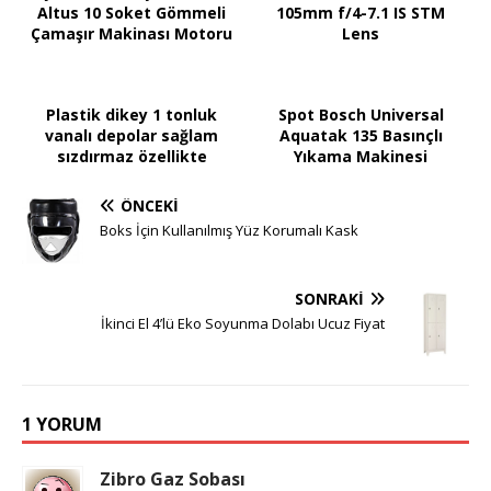
Altus 10 Soket Gömmeli
105mm f/4-7.1 IS STM
Çamaşır Makinası Motoru
Lens
Plastik dikey 1 tonluk
Spot Bosch Universal
vanalı depolar sağlam
Aquatak 135 Basınçlı
sızdırmaz özellikte
Yıkama Makinesi
ÖNCEKI
Boks İçin Kullanılmış Yüz Korumalı Kask
SONRAKI
İkinci El 4’lü Eko Soyunma Dolabı Ucuz Fiyat
1 YORUM
Zibro Gaz Sobası