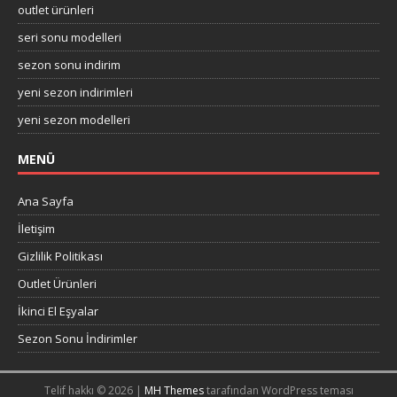
outlet ürünleri
seri sonu modelleri
sezon sonu indirim
yeni sezon indirimleri
yeni sezon modelleri
MENÜ
Ana Sayfa
İletişim
Gizlilik Politikası
Outlet Ürünleri
İkinci El Eşyalar
Sezon Sonu İndirimler
Telif hakkı © 2026 |
MH Themes
tarafından WordPress teması