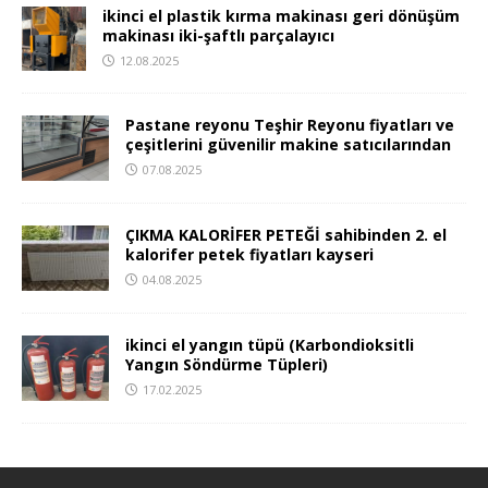
ikinci el plastik kırma makinası geri dönüşüm
makinası iki-şaftlı parçalayıcı
12.08.2025
Pastane reyonu Teşhir Reyonu fiyatları ve
çeşitlerini güvenilir makine satıcılarından
07.08.2025
ÇIKMA KALORİFER PETEĞİ sahibinden 2. el
kalorifer petek fiyatları kayseri
04.08.2025
ikinci el yangın tüpü (Karbondioksitli
Yangın Söndürme Tüpleri)
17.02.2025