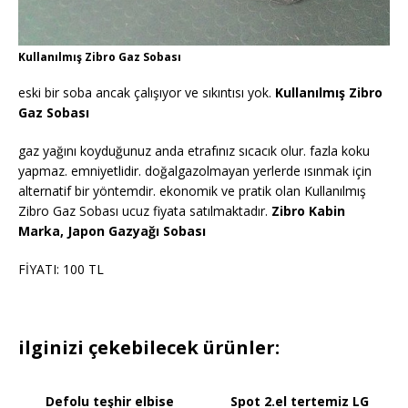
Kullanılmış Zibro Gaz Sobası
eski bir soba ancak çalışıyor ve sıkıntısı yok.
Kullanılmış Zibro
Gaz Sobası
gaz yağını koyduğunuz anda etrafınız sıcacık olur. fazla koku
yapmaz. emniyetlidir. doğalgazolmayan yerlerde ısınmak için
alternatif bir yöntemdir. ekonomik ve pratik olan Kullanılmış
Zibro Gaz Sobası ucuz fiyata satılmaktadır.
Zibro Kabin
Marka, Japon Gazyağı Sobası
FİYATI: 100 TL
ilginizi çekebilecek ürünler:
Defolu teşhir elbise
Spot 2.el tertemiz LG