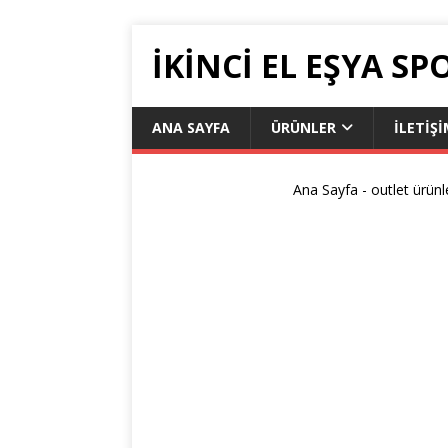
İKİNCİ EL EŞYA SP
ANA SAYFA
ÜRÜNLER
İLETIŞ
Ana Sayfa
-
outlet ürünl