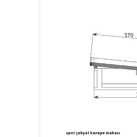
spot çekyat kanepe makası