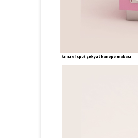
ikinci el spot çekyat kanepe makası