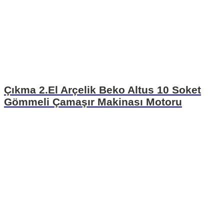
Çıkma 2.El Arçelik Beko Altus 10 Soket
Gömmeli Çamaşır Makinası Motoru