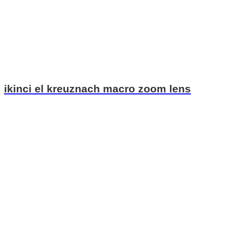
ikinci el kreuznach macro zoom lens