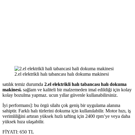
2.el elektrikli halı tabancası halı dokuma makinesi
satılık temiz durumda
2.el elektrikli halı tabancası halı dokuma
makinesi.
sağlam ve kaliteli bir malzemeden imal edildiği için kolay
kolay bozulma yapmaz. ucun yıllar güvenle kullanabilirsiniz.
İyi performans]: bu örgü silahı çok geniş bir uygulama alanına
sahiptir. Farklı halı türlerini dokuma için kullanılabilir. Motor hızı, iş
verimliliğini artıran yüksek hızlı tafting için 2400 rpm’ye veya daha
yüksek hıza ulaşabilir.
FİYATI: 650 TL