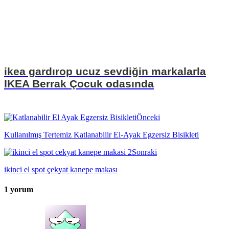
ikea gardırop ucuz sevdiğin markalarla
IKEA Berrak Çocuk odasında
Önceki
Kullanılmış Tertemiz Katlanabilir El-Ayak Egzersiz Bisikleti
Sonraki
ikinci el spot çekyat kanepe makası
1 yorum