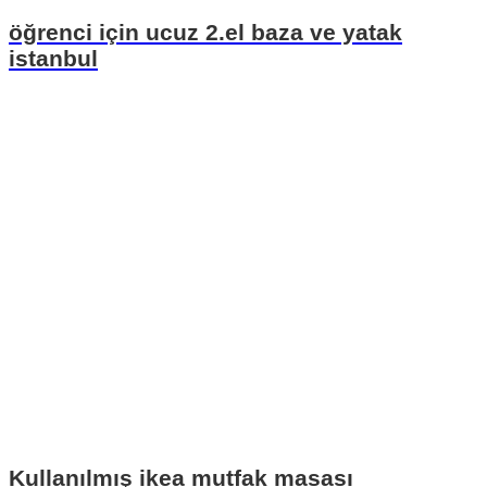
öğrenci için ucuz 2.el baza ve yatak
istanbul
Kullanılmış ikea mutfak masası