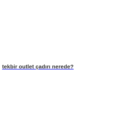
tekbir outlet çadırı nerede?