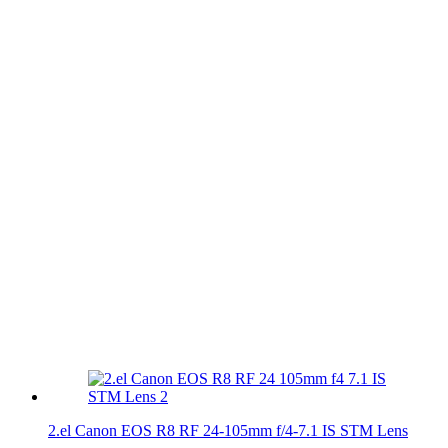
2.el Canon EOS R8 RF 24-105mm f/4-7.1 IS STM Lens