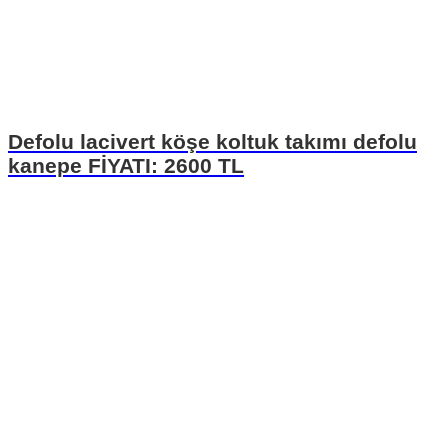
Defolu lacivert köşe koltuk takımı defolu
kanepe FİYATI: 2600 TL