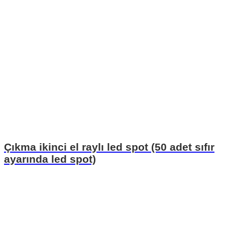
Çıkma ikinci el raylı led spot (50 adet sıfır
ayarında led spot)