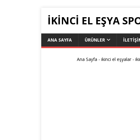
İKİNCİ EL EŞYA SP
ANA SAYFA
ÜRÜNLER
İLETIŞ
Ana Sayfa
-
ikinci el eşyalar
-
ik