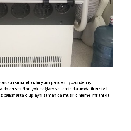
 konusu
ikinci el solaryum
pandemi yüzünden iş
z ya da arızası filan yok. sağlam ve temiz durumda
ikinci el
asız çalışmakta olup aynı zaman da müzik dinleme imkanı da