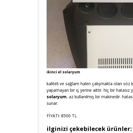
ikinci el solaryum
kaliteli ve sağlam halen çalışmakta olan söz
yapamayan bir iş yerine aittir. hiç bir hatası
solaryum.
az kullanılmış bir makinedir. hat
sunar.
FİYATI: 8500 TL
ilginizi çekebilecek ürünler: