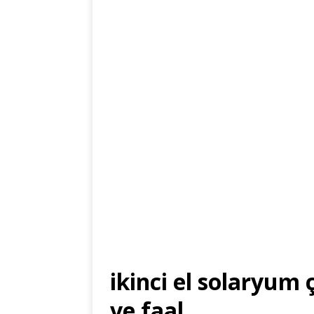
ikinci el solaryum
ve faal