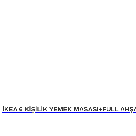
İKEA 6 KİŞİLİK YEMEK MASASI+FULL AHŞ