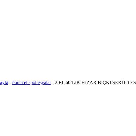
ayfa
-
ikinci el spot eşyalar
-
2.EL 60’LIK HIZAR BIÇKI ŞERİT TE