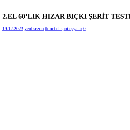
2.EL 60’LIK HIZAR BIÇKI ŞERİT TES
19.12.2023
yeni sezon
ikinci el spot eşyalar
0