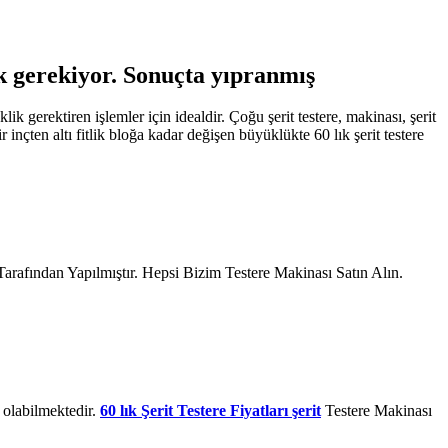
gerekiyor. Sonuçta yıpranmış
klik gerektiren işlemler için idealdir. Çoğu şerit testere, makinası, şerit
r inçten altı fitlik bloğa kadar değişen büyüklükte 60 lık şerit testere
arafından Yapılmıştır. Hepsi Bizim Testere Makinası Satın Alın.
lı olabilmektedir.
60 lık Şerit Testere Fiyatları şerit
Testere Makinası