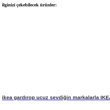
ilginizi çekebilecek ürünler:
ikea gardırop ucuz sevdiğin markalarla IK