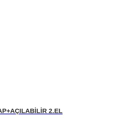
AP+AÇILABİLİR 2.EL