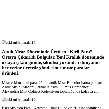
Antik Mısır Döneminde Üretilen “Kirli Para”
Ortaya Çıkarıldı Bulgular, Yeni Krallık döneminde
ortaya çıkan gümüş sıkıntısı yüzünden dünyanın
her yerine ücretsiz gönderimle mısır paralar
ürünleri.
Mısır eski madeni para, 25mm antik Mısır Biocolor hatıra paraları
Antik Mısır : Madeni Paralar Alaşım: Gümüş Darphanesi:
Alexandria Mint Colnect Koleksiyon topluluğunda kolayca alın,
Eski Mısır’da Para ; Kereste ; 1 kalas. 1 bakır, 20. Hanedanlık ; 1