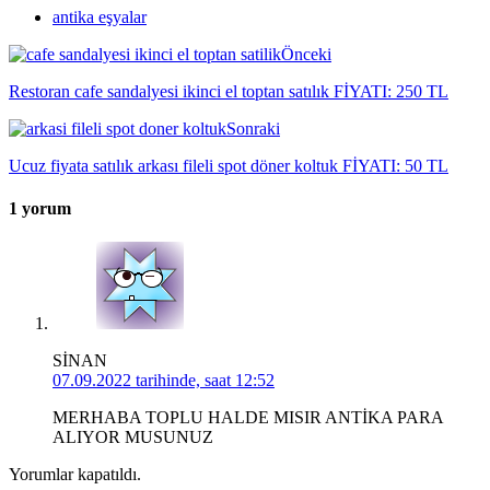
antika eşyalar
Önceki
Restoran cafe sandalyesi ikinci el toptan satılık FİYATI: 250 TL
Sonraki
Ucuz fiyata satılık arkası fileli spot döner koltuk FİYATI: 50 TL
1 yorum
SİNAN
07.09.2022 tarihinde, saat 12:52
MERHABA TOPLU HALDE MISIR ANTİKA PARA
ALIYOR MUSUNUZ
Yorumlar kapatıldı.