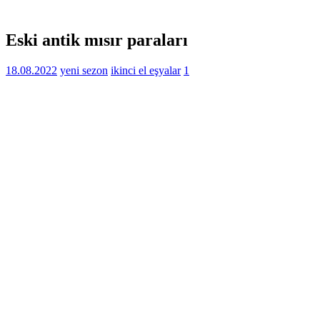
Eski antik mısır paraları
18.08.2022
yeni sezon
ikinci el eşyalar
1