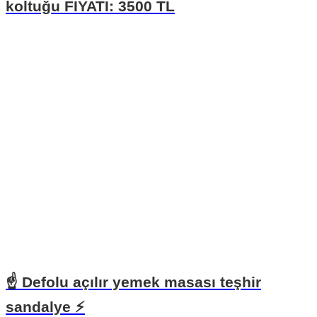
koltuğu FİYATI: 3500 TL
☝ Defolu açılır yemek masası teşhir
sandalye ⚡️