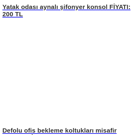
Yatak odası aynalı şifonyer konsol FİYATI:
200 TL
Defolu ofis bekleme koltukları misafir