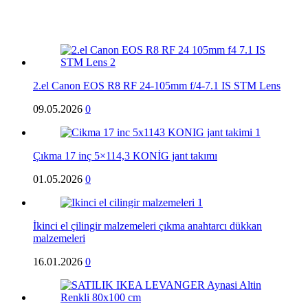
2.el Canon EOS R8 RF 24-105mm f/4-7.1 IS STM Lens
09.05.2026
0
Çıkma 17 inç 5×114,3 KONİG jant takımı
01.05.2026
0
İkinci el çilingir malzemeleri çıkma anahtarcı dükkan
malzemeleri
16.01.2026
0