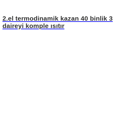
2.el termodinamik kazan 40 binlik 3
daireyi komple ısıtır