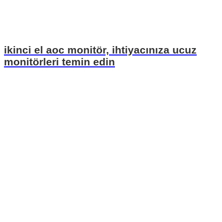
ikinci el aoc monitör, ihtiyacınıza ucuz
monitörleri temin edin