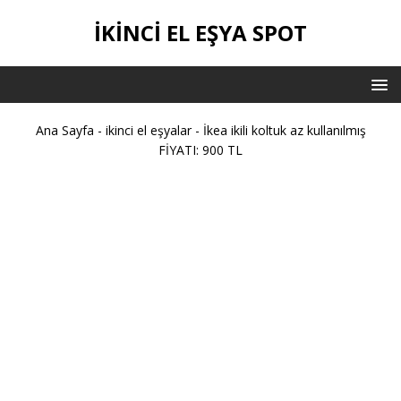
İKİNCİ EL EŞYA SPOT
Ana Sayfa
-
ikinci el eşyalar
-
İkea ikili koltuk az kullanılmış
FİYATI: 900 TL