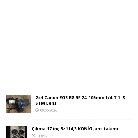
2.el Canon EOS R8 RF 24-105mm f/4-7.1 IS
STM Lens
09.05.2026
Çıkma 17 inç 5×114,3 KONİG jant takımı
01.05.2026