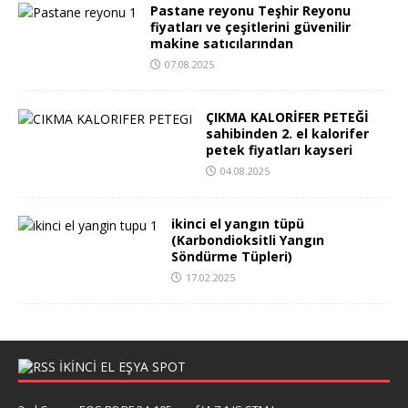
Pastane reyonu Teşhir Reyonu
fiyatları ve çeşitlerini güvenilir
makine satıcılarından
07.08.2025
ÇIKMA KALORİFER PETEĞİ
sahibinden 2. el kalorifer
petek fiyatları kayseri
04.08.2025
ikinci el yangın tüpü
(Karbondioksitli Yangın
Söndürme Tüpleri)
17.02.2025
İKİNCİ EL EŞYA SPOT