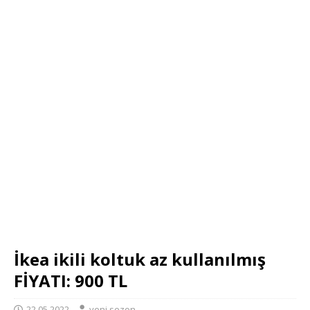
İkea ikili koltuk az kullanılmış
FİYATI: 900 TL
22.05.2022
yeni sezon