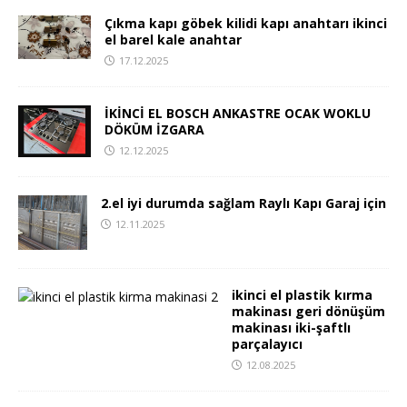
Çıkma kapı göbek kilidi kapı anahtarı ikinci
el barel kale anahtar
17.12.2025
İKİNCİ EL BOSCH ANKASTRE OCAK WOKLU
DÖKÜM İZGARA
12.12.2025
2.el iyi durumda sağlam Raylı Kapı Garaj için
12.11.2025
ikinci el plastik kırma
makinası geri dönüşüm
makinası iki-şaftlı
parçalayıcı
12.08.2025