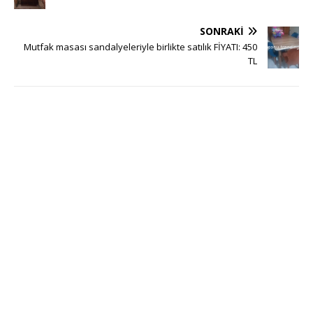
SONRAKI
Mutfak masası sandalyeleriyle birlikte satılık FİYATI: 450
TL