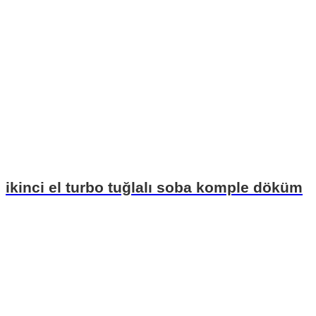
ikinci el turbo tuğlalı soba komple döküm