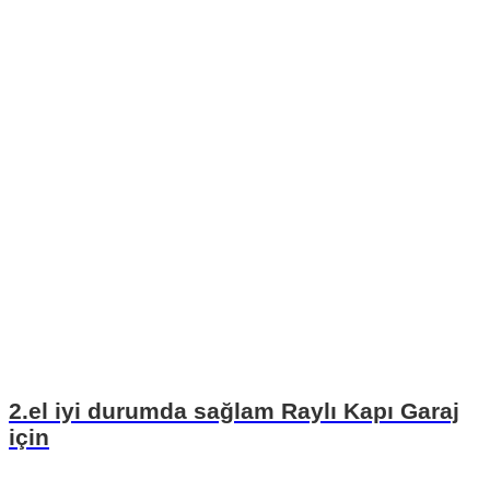
2.el iyi durumda sağlam Raylı Kapı Garaj
için