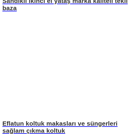
Sandıklı ikinci el yataş marka kaliteli tekli
baza
Eflatun koltuk makasları ve süngerleri
sağlam çıkma koltuk