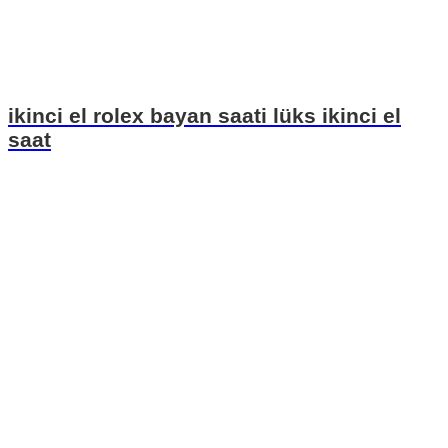
ikinci el rolex bayan saati lüks ikinci el
saat