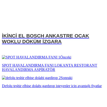
İKİNCİ EL BOSCH ANKASTRE OCAK
WOKLU DÖKÜM İZGARA
Önceki
SPOT HAVALANDIRMA FANI LOKANTA RESTORANT
HAVALANDIRMA ASPİRATÖR
Sonraki
Defolu teşhir elbise dolabı gardırop isteyenler için avantajlı fiyatlar