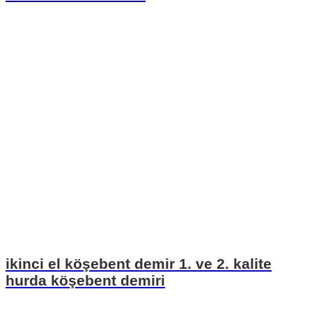
ikinci el köşebent demir 1. ve 2. kalite
hurda köşebent demiri