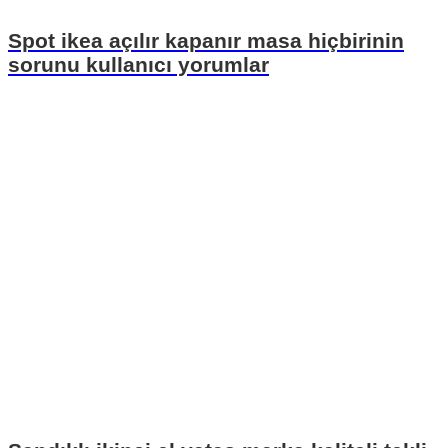
Spot ikea açılır kapanır masa hiçbirinin
sorunu kullanıcı yorumlar