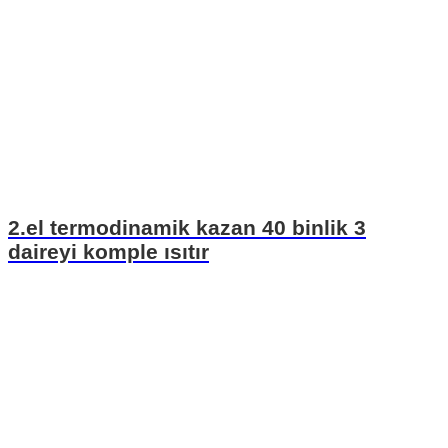
2.el termodinamik kazan 40 binlik 3
daireyi komple ısıtır