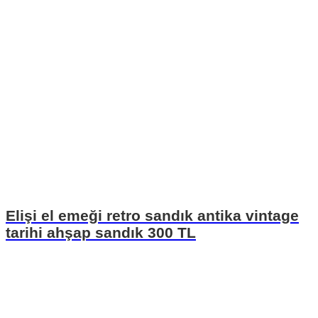
Elişi el emeği retro sandık antika vintage
tarihi ahşap sandık 300 TL