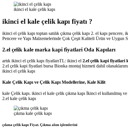
ikinci el kale çelik kapı
ikinci el kale çelik kapı fiyatı ?
ikinci el çelik kapı toptan satılık çıkma çelik kapı 2. el kapı pencere,
Pencere ve Yapı Malzemelerinde Çok Çeşit Kaliteli Ürün ve Uygun Sifir 
2.el çelik kale marka kapi fiyatlari Oda Kapıları
artık ikinci el çelik kapı fiyatlarıTL: ikinci el
2.el çelik kapi fiyatlari
2.el çelik kapi fiyatlari bursa Bionka montaj hizmeti dahil olanaklarım
ikinci el çelik kapı
Kale Çelik Kapı ve Çelik Kapı Modellerine, Kale Kilit
kale Çelik kapı. ikinci el kale çelik çıkma kapı İkinci el kullanılmış ve
2.el kale çelik kapı
çıkma kale çelik kapı
çıkma çelik kapı Fiyat. Çıkma alım işlemlerini