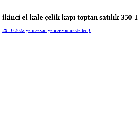
ikinci el kale çelik kapı toptan satılık 350 
29.10.2022
yeni sezon
yeni sezon modelleri
0