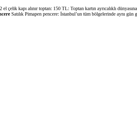
 2 el çelik kapı alınır toptan: 150 TL: Toptan kartın ayrıcalıklı dünyasın
encere
Satılık Pimapen pencere: İstanbul’un tüm bölgelerinde aynı gün g