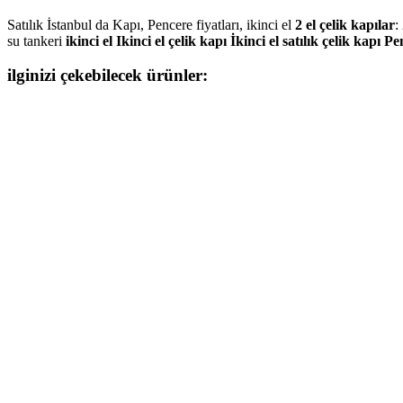
Satılık İstanbul da Kapı, Pencere fiyatları, ikinci el
2 el çelik kapılar
:
su tankeri
ikinci el Ikinci el çelik kapı İkinci el satılık çelik kapı P
ilginizi çekebilecek ürünler: