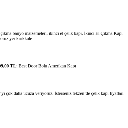
pı, çıkma banyo malzemeleri, ikinci el çelik kapı, İkinci El Çıkma Kapı
yoruz yer kırıkkale
99,00 TL
; Best Door Bolu Amerikan Kapı
pı’yı çok daha ucuza veriyoruz. İsterseniz tekzen’de çelik kapı fiyatları