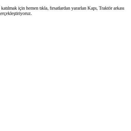
a katılmak için hemen tıkla, fırsatlardan yararlan Kapı, Traktör arkası
erçekleştiriyoruz.