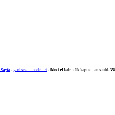
 Sayfa
-
yeni sezon modelleri
-
ikinci el kale çelik kapı toptan satılık 3