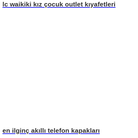
lc waikiki kız çocuk outlet kıyafetleri
en ilginç akıllı telefon kapakları