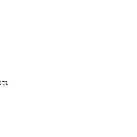
50 TL