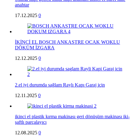
anahtar
17.12.2025
0
İKİNCİ EL BOSCH ANKASTRE OCAK WOKLU
DÖKÜM İZGARA
12.12.2025
0
2.el iyi durumda sağlam Raylı Kapı Garaj için
12.11.2025
0
ikinci el plastik kırma makinası geri dönüşüm makinası iki-
şaftlı parçalayıcı
12.08.2025
0