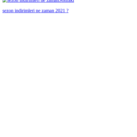
Sonraki
sezon indirimleri ne zaman 2021 ?