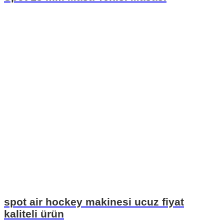
spot air hockey makinesi ucuz fiyat
kaliteli ürün