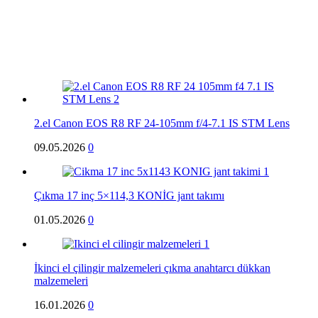
2.el Canon EOS R8 RF 24-105mm f/4-7.1 IS STM Lens
09.05.2026
0
Çıkma 17 inç 5×114,3 KONİG jant takımı
01.05.2026
0
İkinci el çilingir malzemeleri çıkma anahtarcı dükkan
malzemeleri
16.01.2026
0