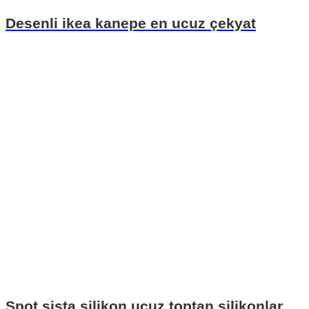
Desenli ikea kanepe en ucuz çekyat
Spot sista silikon ucuz toptan silikonlar