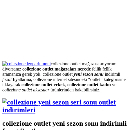
collezione outlet mağazası arıyorum
diyorsanız
collezione outlet mağazaları nerede
fellik fellik
aramanıza gerek yok. collezione outlet
yeni sezon sonu
indirimli
fırsat
fiyatlarına, collezione internet sitesindeki “outlet” kategorisine
tıklayarak
collezione outlet erkek
,
collezione outlet kadın
ve
collezione outlet aksesuar
ürünlerinden bakabilirsiniz.
collezione outlet yeni sezon sonu indirimli