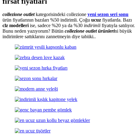
fırsat fiyatları
collezione outlet
kategorisindeki collezione
yeni sezon seri sonu
ürün fiyatlarının bazıları %50 indirimli. Çoğu
ucuz
fiyatlarda. Bazı
clz modelleri
ise, sadece %20 ya da %30
indirimli
fiyatıyla satılıyor.
Bunu neden yazıyorum? Bütün
collezione outlet ürünleri
ni büyük
indirimlere sattıklarını zannetmeyin diye tabiiki..