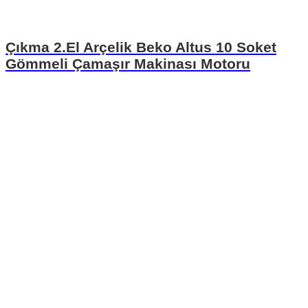
Çıkma 2.El Arçelik Beko Altus 10 Soket
Gömmeli Çamaşır Makinası Motoru