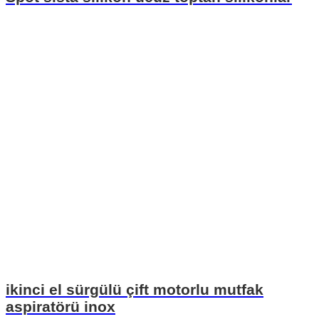
ikinci el sürgülü çift motorlu mutfak
aspiratörü inox