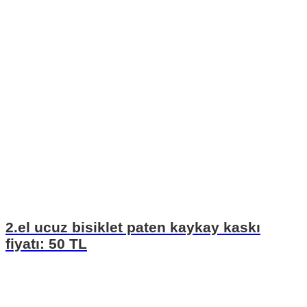
2.el ucuz bisiklet paten kaykay kaskı
fiyatı: 50 TL